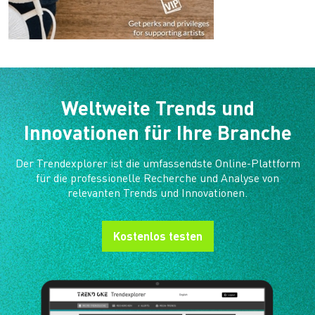
Weltweite Trends und
Innovationen für Ihre Branche
Der Trendexplorer ist die umfassendste Online-Plattform
für die professionelle Recherche und Analyse von
relevanten Trends und Innovationen.
Kostenlos testen