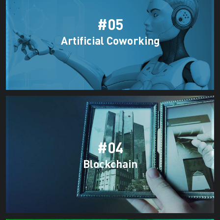
#05
Artificial Coworking
#04
Blockchain