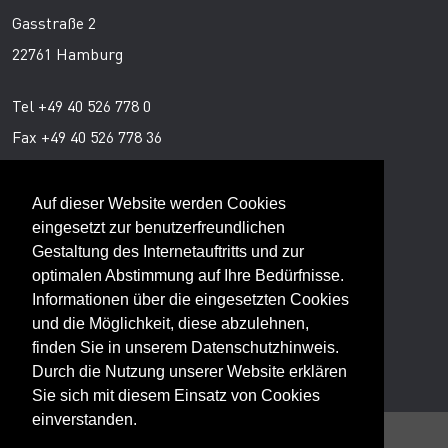
Gasstraße 2
22761 Hamburg
Tel +49 40 526 778 0
Fax +49 40 526 778 36
Ansprechpartner
Auf dieser Website werden Cookies
eingesetzt zur benutzerfreundlichen
Gestaltung des Internetauftritts und zur
Peter von Aspern
optimalen Abstimmung auf Ihre Bedürfnisse.
Director Trend Services
Informationen über die eingesetzten Cookies
und die Möglichkeit, diese abzulehnen,
finden Sie in unserem
Datenschutzhinweis
.
Durch die Nutzung unserer Website erklären
Sie sich mit diesem Einsatz von Cookies
einverstanden.
© 2026 TRENDONE GmbH