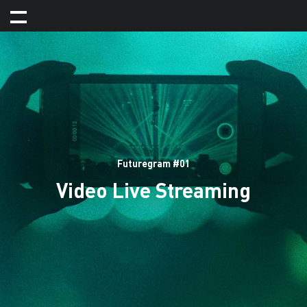
Futuregram #01
Video Live Streaming