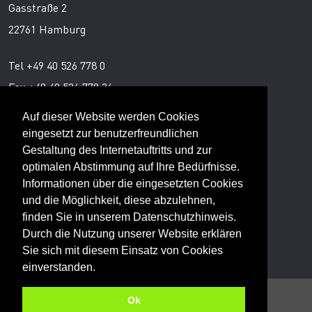
Gasstraße 2
22761 Hamburg
Tel +49 40 526 778 0
Fax +49 40 526 778 36
Auf dieser Website werden Cookies
Ansprechpartner
eingesetzt zur benutzerfreundlichen
Gestaltung des Internetauftritts und zur
optimalen Abstimmung auf Ihre Bedürfnisse.
Peter von Aspern
Informationen über die eingesetzten Cookies
Director Trend Services
und die Möglichkeit, diese abzulehnen,
finden Sie in unserem
Datenschutzhinweis
.
Durch die Nutzung unserer Website erklären
Sie sich mit diesem Einsatz von Cookies
einverstanden.
© 2026 TRENDONE GmbH
Ok